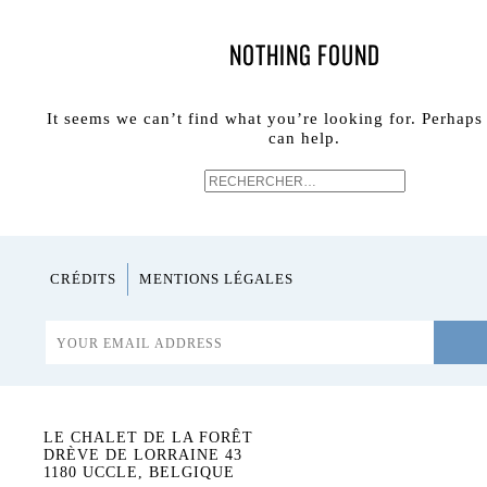
NOTHING FOUND
It seems we can’t find what you’re looking for. Perhaps
can help.
CRÉDITS
MENTIONS LÉGALES
LE LIEU
À LA CARTE
LE POTAGER
LES FORMULES
LE CHALET DE LA FORÊT
DRÈVE DE LORRAINE 43
1180 UCCLE, BELGIQUE